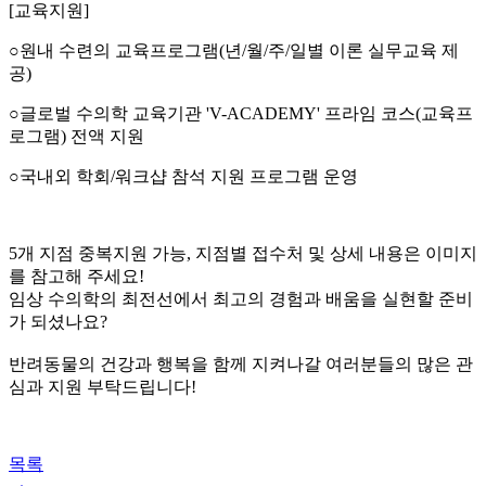
[교육지원]
○원내 수련의 교육프로그램(년/월/주/일별 이론 실무교육 제
공)
○글로벌 수의학 교육기관 'V-ACADEMY' 프라임 코스(교육프
로그램) 전액 지원
○국내외 학회/워크샵 참석 지원 프로그램 운영
5
개 지점 중복지원 가능
,
지점별 접수처 및 상세 내용은 이미지
를 참고해 주세요
!
임상 수의학의 최전선에서
최고의 경험과 배움을 실현할 준비
가 되셨나요
?
반려동물의 건강과 행복을 함께
지켜나갈
여러분들의 많은 관
심과 지원 부탁드립니다
!
목록