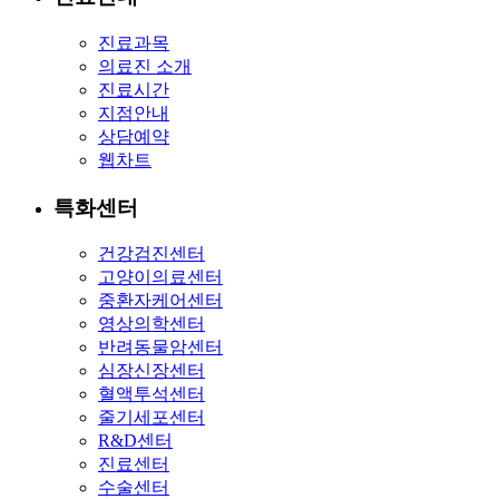
진료과목
의료진 소개
진료시간
지점안내
상담예약
웹차트
특화센터
건강검진센터
고양이의료센터
중환자케어센터
영상의학센터
반려동물암센터
심장신장센터
혈액투석센터
줄기세포센터
R&D센터
진료센터
수술센터