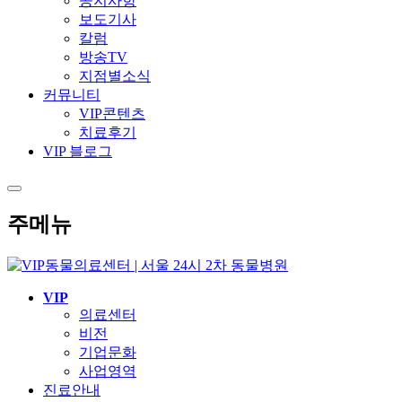
공지사항
보도기사
칼럼
방송TV
지점별소식
커뮤니티
VIP콘텐츠
치료후기
VIP 블로그
주메뉴
VIP
의료센터
비전
기업문화
사업영역
진료안내