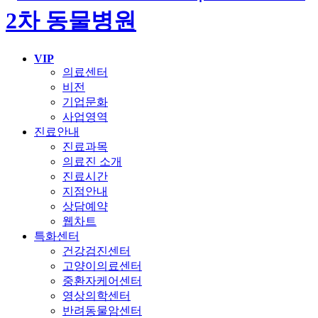
VIP
의료센터
비전
기업문화
사업영역
진료안내
진료과목
의료진 소개
진료시간
지점안내
상담예약
웹차트
특화센터
건강검진센터
고양이의료센터
중환자케어센터
영상의학센터
반려동물암센터