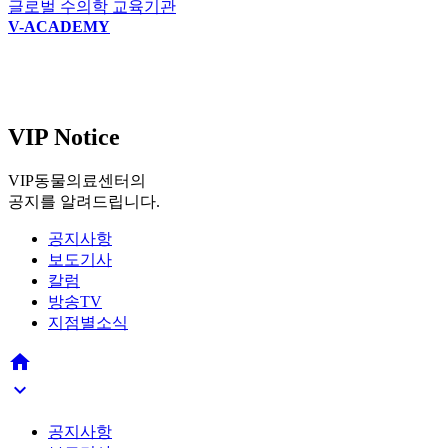
글로벌 수의학 교육기관
V-ACADEMY
VIP Notice
VIP동물의료센터의
공지를 알려드립니다.
공지사항
보도기사
칼럼
방송TV
지점별소식


공지사항