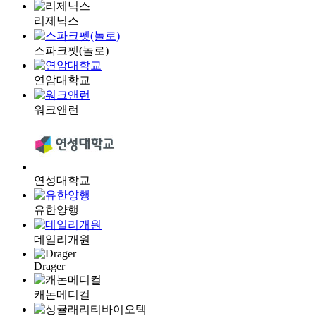
리제닉스
스파크펫(놀로)
연암대학교
워크앤런
연성대학교
유한양행
데일리개원
Drager
캐논메디컬