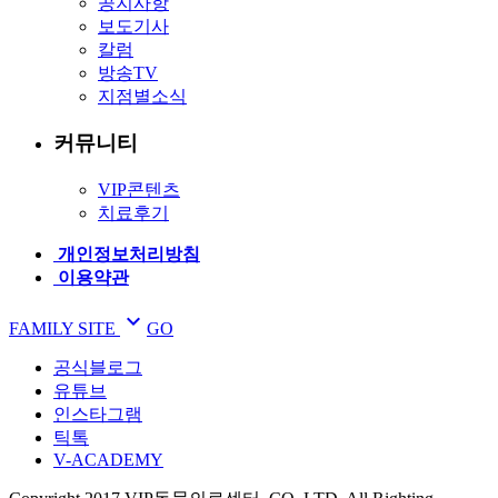
공지사항
보도기사
칼럼
방송TV
지점별소식
커뮤니티
VIP콘텐츠
치료후기
개인정보처리방침
이용약관

FAMILY SITE
GO
공식블로그
유튜브
인스타그램
틱톡
V-ACADEMY