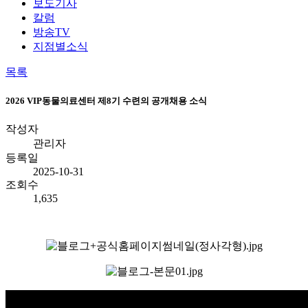
보도기사
칼럼
방송TV
지점별소식
목록
2026 VIP동물의료센터 제8기 수련의 공개채용 소식
작성자
관리자
등록일
2025-10-31
조회수
1,635