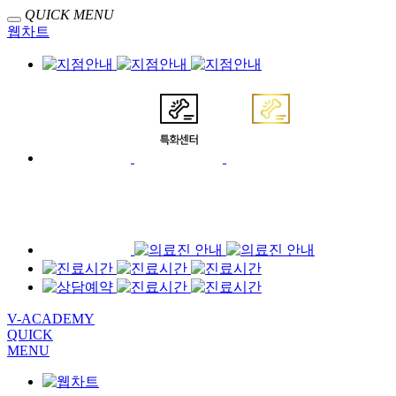
QUICK MENU
웹차트
V-ACADEMY
QUICK
MENU