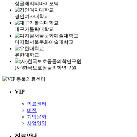
싱귤래리티바이오텍
경인여자대학교
대구가톨릭대학교
디지털서울문화예술대학교
유한대학교
(사)한국보호동물의학연구원
VIP
의료센터
비전
기업문화
사업영역
진료안내