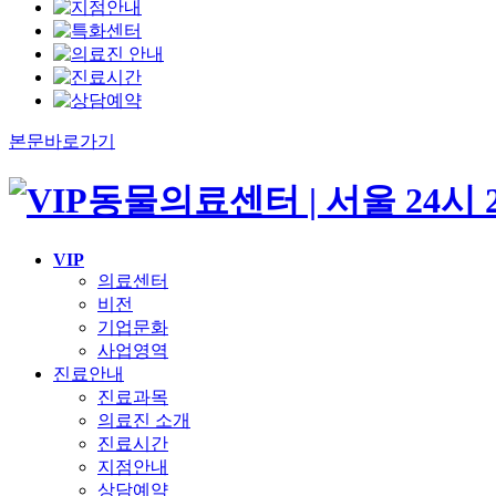
본문바로가기
VIP
의료센터
비전
기업문화
사업영역
진료안내
진료과목
의료진 소개
진료시간
지점안내
상담예약