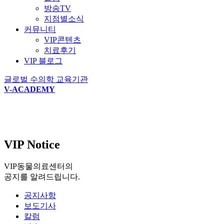
방송TV
지점별소식
커뮤니티
VIP콘텐츠
치료후기
VIP 블로그
글로벌 수의학 교육기관
V-ACADEMY
VIP Notice
VIP동물의료센터의
공지를 알려드립니다.
공지사항
보도기사
칼럼