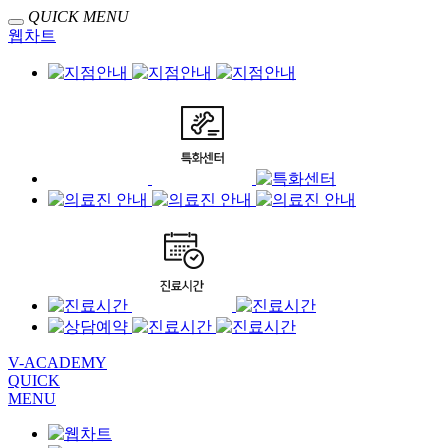
QUICK MENU
웹차트
V-ACADEMY
QUICK
MENU