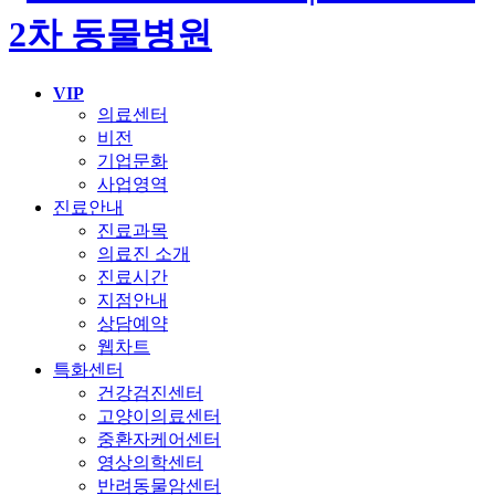
VIP
의료센터
비전
기업문화
사업영역
진료안내
진료과목
의료진 소개
진료시간
지점안내
상담예약
웹차트
특화센터
건강검진센터
고양이의료센터
중환자케어센터
영상의학센터
반려동물암센터