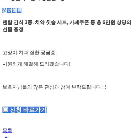
참여혜택
덴탈 간식 3종, 치약 칫솔 세트, 카페쿠폰 등
총 6만원 상당의
선물 증정
고양이 치과 질환 궁금증,
시원하게 해결해 드리겠습니다!
보호자님들의 많은 관심과 참여 부탁드립니다 : )
▣ 신청 바로가기
목록
