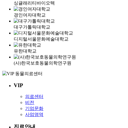
싱귤래리티바이오텍
경인여자대학교
대구가톨릭대학교
디지털서울문화예술대학교
유한대학교
(사)한국보호동물의학연구원
VIP
의료센터
비전
기업문화
사업영역
진료안내