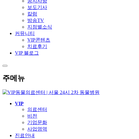
공지사항
보도기사
칼럼
방송TV
지점별소식
커뮤니티
VIP콘텐츠
치료후기
VIP 블로그
주메뉴
VIP
의료센터
비전
기업문화
사업영역
진료안내