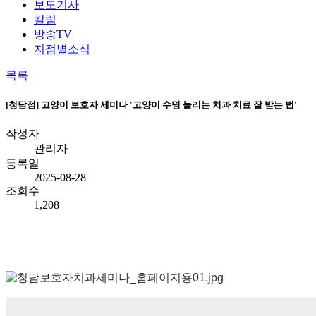
보도기사
칼럼
방송TV
지점별소식
목록
[청담점] 고양이 보호자 세미나 '고양이 수명 늘리는 치과 치료 잘 받는 법'
작성자
관리자
등록일
2025-08-28
조회수
1,208