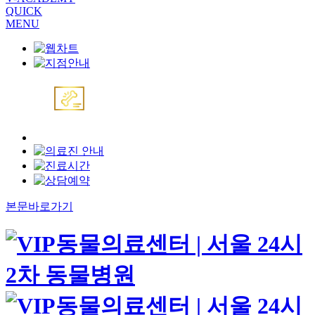
QUICK
MENU
본문바로가기