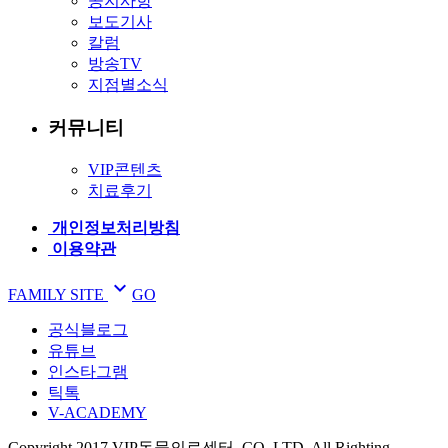
공지사항
보도기사
칼럼
방송TV
지점별소식
커뮤니티
VIP콘텐츠
치료후기
개인정보처리방침
이용약관

FAMILY SITE
GO
공식블로그
유튜브
인스타그램
틱톡
V-ACADEMY
Copyright 2017 VIP동물의료센터. CO, LTD. All Righting