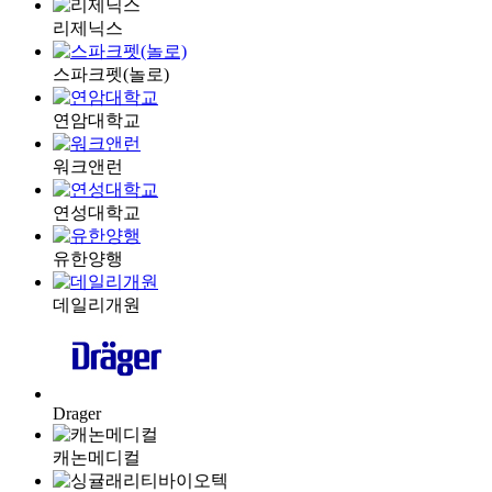
리제닉스
스파크펫(놀로)
연암대학교
워크앤런
연성대학교
유한양행
데일리개원
Drager
캐논메디컬