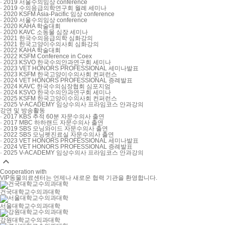
· 2019 서울수의임상 conference
· 2019 수의응급의학연구회 월례 세미나
· 2020 KSFM Asia-Pacific 임상 conference
· 2020 서울수의임상 conference
· 2020 KAHA 학술대회
· 2020 KAVC 소동물 심장 세미나
· 2021 한국수의응급의학 심화강의
· 2021 한국고양이수의사회 심화강의
· 2022 KAHA 학술대회
· 2022 KSFM Conference in Coex
· 2023 KSVO 한국수의안과연구회 세미나
· 2023 VET HONORS PROFESSIONAL 세미나발표
· 2023 KSFM 한국고양이수의사회 컨퍼런스
· 2024 VET HONORS PROFESSIONAL 증례발표
· 2024 KAVC 한국수의심장협회 심포지엄
· 2024 KSVO 한국수의안과연구회 세미나
· 2025 KSFM 한국고양이수의사회 컨퍼런스
· 2025 V-ACADEMY 임상수의사 프라임코스 안과강의
강연 및 방송활동
· 2017 KBS 추적 60분 자문수의사 출연
· 2017 MBC 하하랜드 자문수의사 출연
· 2019 SBS 모닝와이드 자문수의사 출연
· 2022 SBS 모닝펫진료실 자문수의사 출연
· 2023 VET HONORS PROFESSIONAL 세미나발표
· 2024 VET HONORS PROFESSIONAL 증례발표
· 2025 V-ACADEMY 임상수의사 프라임코스 안과강의

Cooperation with
VIP동물의료센터는 언제나 새로운 협력 기관을 환영합니다.
건국대학교수의과대학
서울대학교수의과대학
강원대학교수의과대학