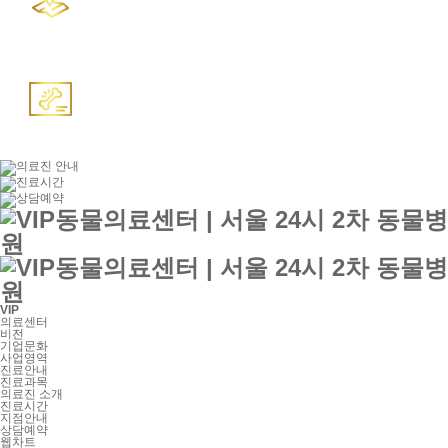
VIP
의료센터
비전
기업문화
사업영역
진료안내
진료과목
의료진 소개
진료시간
지점안내
상담예약
웹차트