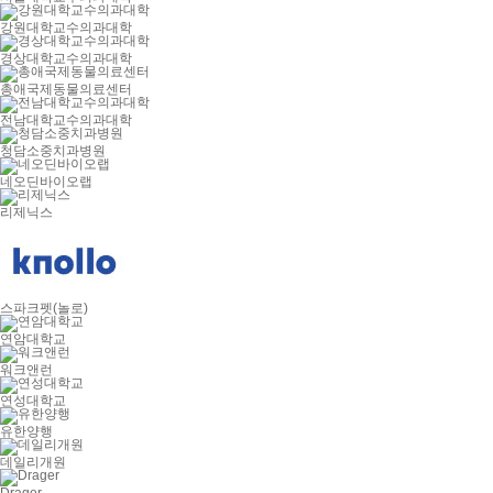
강원대학교수의과대학
경상대학교수의과대학
총애국제동물의료센터
전남대학교수의과대학
청담소중치과병원
네오딘바이오랩
리제닉스
스파크펫(놀로)
연암대학교
워크앤런
연성대학교
유한양행
데일리개원