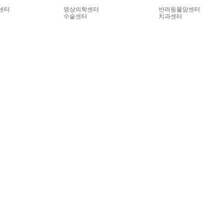
센터
영상의학센터
반려동물암센터
수술센터
치과센터