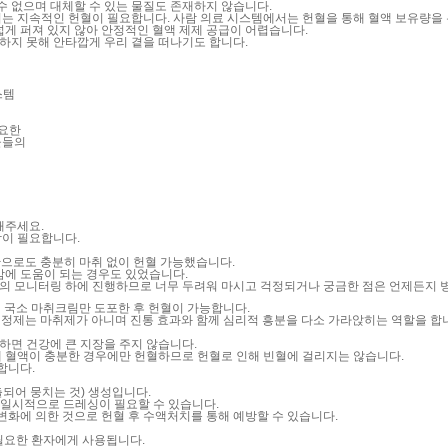
수 없으며 대체할 수 있는 물질도 존재하지 않습니다.
서는 지속적인 헌혈이 필요합니다.
사람 의료 시스템에서는 헌혈을 통해 혈액 보유량을
게 퍼져 있지 않아 안정적인 혈액 제제 공급이 어렵습니다.
구하지 못해 안타깝게 우리 곁을 떠나기도 합니다.
스템
필요한
물들의
해주세요.
담이 필요합니다.
만으로도 충분히 마취 없이 헌혈 가능했습니다.
감에 도움이 되는 경우도 있었습니다.
 모니터링 하에 진행하므로 너무 두려워 마시고 걱정되거나 궁금한 점은 언제든지 병
 국소 마취크림만 도포한 후 헌혈이 가능합니다.
진정제는 마취제가 아니며 진통 효과와 함께 심리적 흥분을 다소 가라앉히는 역할을 합니
하면 건강에 큰 지장을 주지 않습니다.
내 혈액이 충분한 경우에만 헌혈하므로 헌혈로 인해 빈혈에 걸리지는 않습니다.
합니다.
출되어 뭉치는 것) 생성입니다.
 일시적으로 드레싱이 필요할 수 있습니다.
변화에 의한 것으로 헌혈 후 수액처치를 통해 예방할 수 있습니다.
 필요한 환자에게 사용됩니다.